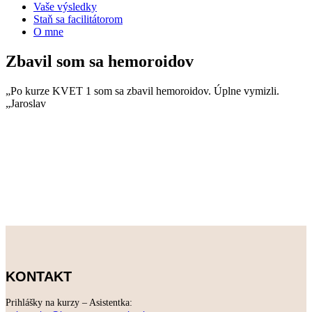
Vaše výsledky
Staň sa facilitátorom
O mne
Zbavil som sa hemoroidov
„Po kurze KVET 1 som sa zbavil hemoroidov. Úplne vymizli.
„Jaroslav
KONTAKT
Prihlášky na kurzy – Asistentka: