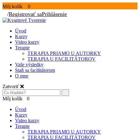
Môj košík
0
/
Registrovať sa
Prihlásenie
Úvod
Kurzy
Video kurzy
Terapie
TERAPIA PRIAMO U AUTORKY
TERAPIA U FACILITÁTOROV
Vaše výsledky
Staň sa facilitátorom
O mne
Zatvoriť
Môj košík
0
Úvod
Kurzy
Video kurzy
Terapie
TERAPIA PRIAMO U AUTORKY
TERAPIA U FACILITÁTOROV