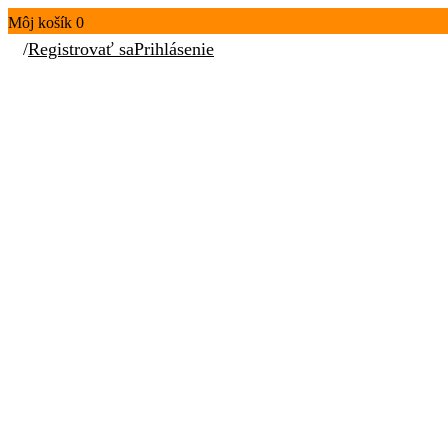
Môj košík
0
/
Registrovať sa
Prihlásenie