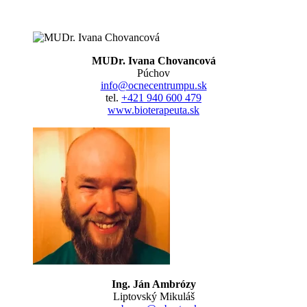
MUDr. Ivana Chovancová
Púchov
info@ocnecentrumpu.sk
tel.
+421 940 600 479
www.bioterapeuta.sk
Ing. Ján Ambrózy
Liptovský Mikuláš