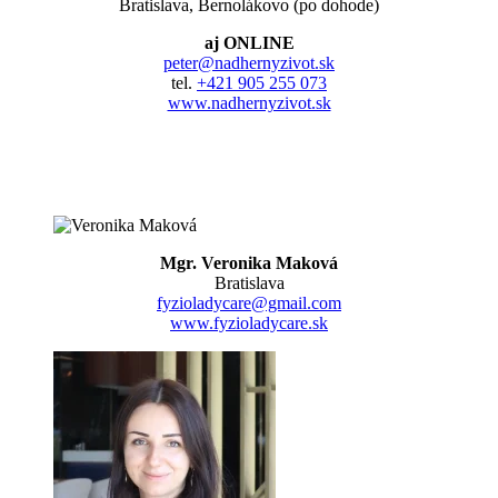
Bratislava, Bernolákovo (po dohode)
aj ONLINE
peter@nadhernyzivot.sk
tel.
+421 905 255 073
www.nadhernyzivot.sk
Mgr. Veronika Maková
Bratislava
fyzioladycare@gmail.com
www.fyzioladycare.sk