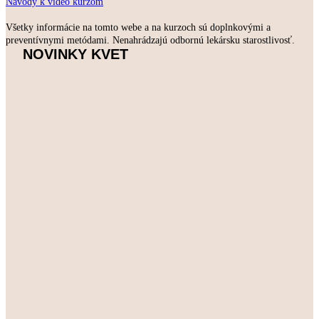
Návody k video kurzom
Všetky informácie na tomto webe a na kurzoch sú doplnkovými a
preventívnymi metódami. Nenahrádzajú odbornú lekársku starostlivosť.
NOVINKY KVET