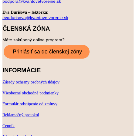
podpora@kvantovetvorenie.sk
Eva Ďurišová – lektorka:
evadurisova@kvantovetvorenie.sk
ČLENSKÁ ZÓNA
Máte zakúpený online program?
INFORMÁCIE
Zásady ochrany osobných údajov
Všeobecné obchodné podmienky
Formulár odstúpenie od zmluvy
Reklamačný protokol
Cenník