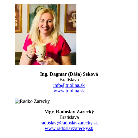
Ing. Dagmar (Dáša) Seková
Bratislava
info@triolina.sk
www.triolina.sk
Mgr. Radoslav Zarecký
Bratislava
radoslav@radoslavzarecky.sk
www.radoslavzarecky.sk