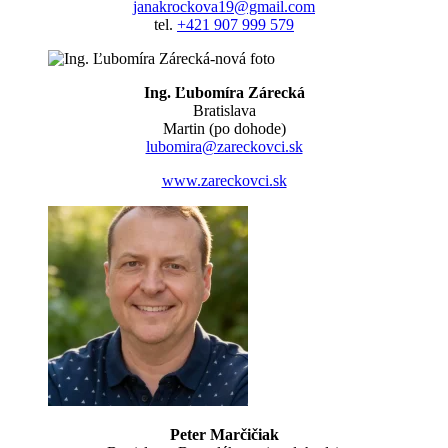
janakrockova19@gmail.com
tel.
+421 907 999 579
Ing. Ľubomíra Zárecká
Bratislava
Martin (po dohode)
lubomira@zareckovci.sk
www.zareckovci.sk
Peter Marčičiak