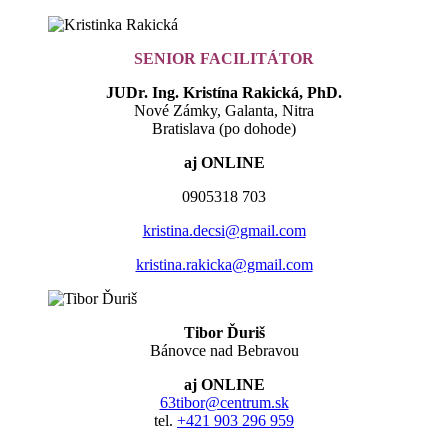
SENIOR FACILITÁTOR
JUDr. Ing. Kristína Rakická, PhD.
Nové Zámky, Galanta, Nitra
Bratislava (po dohode)
aj ONLINE
0905318 703
kristina.decsi@gmail.com
kristina.rakicka@gmail.com
Tibor Ďuriš
Bánovce nad Bebravou
aj ONLINE
63tibor@centrum.sk
tel.
+421 903 296 959