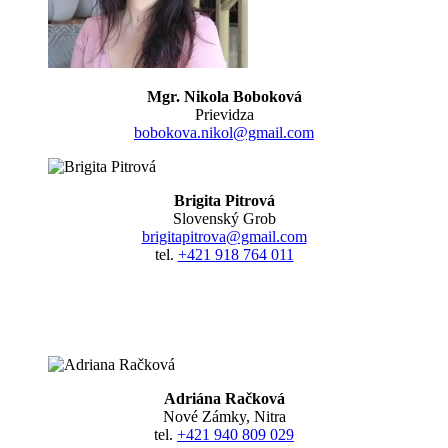
Mgr. Nikola Boboková
Prievidza
bobokova.nikol@gmail.com
Brigita Pitrová
Slovenský Grob
brigitapitrova@gmail.com
tel.
+421 918 764 011
Adriána Račková
Nové Zámky, Nitra
tel.
+421 940 809 029