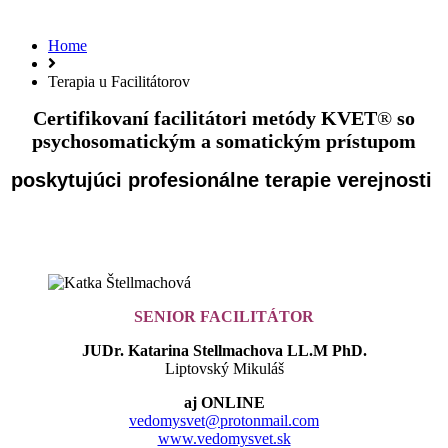
Home
Terapia u Facilitátorov
Certifikovaní facilitátori metódy KVET
®
so
psychosomatickým a somatickým prístupom
poskytujúci profesionálne terapie verejnosti
SENIOR FACILITÁTOR
JUDr. Katarina Stellmachova LL.M PhD.
Liptovský Mikuláš
aj ONLINE
vedomysvet@protonmail.com
www.vedomysvet.sk