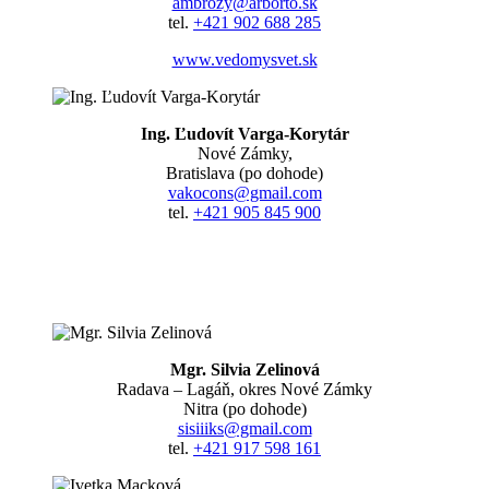
ambrozy@arborto.sk
tel.
+421 902 688 285
www.vedomysvet.sk
Ing. Ľudovít Varga-Korytár
Nové Zámky,
Bratislava (po dohode)
vakocons@gmail.com
tel.
+421 905 845 900
Mgr. Silvia Zelinová
Radava – Lagáň, okres Nové Zámky
Nitra (po dohode)
sisiiiks@gmail.com
tel.
+421 917 598 161