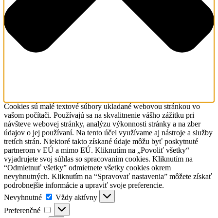
Cookies sú malé textové súbory ukladané webovou stránkou vo
vašom počítači. Používajú sa na skvalitnenie vášho zážitku pri
návšteve webovej stránky, analýzu výkonnosti stránky a na zber
údajov o jej používaní. Na tento účel využívame aj nástroje a služby
tretích strán. Niektoré takto získané údaje môžu byť poskytnuté
partnerom v EÚ a mimo EÚ. Kliknutím na „Povoliť všetky“
vyjadrujete svoj súhlas so spracovaním cookies. Kliknutím na
“Odmietnuť všetky” odmietnete všetky cookies okrem
nevyhnutných. Kliknutím na “Spravovať nastavenia” môžete získať
podrobnejšie informácie a upraviť svoje preferencie.
Nevyhnutné
Nevyhnutné
Vždy aktívny
Preferenčné
Preferenčné