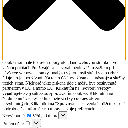
Cookies sú malé textové súbory ukladané webovou stránkou vo
vašom počítači. Používajú sa na skvalitnenie vášho zážitku pri
návšteve webovej stránky, analýzu výkonnosti stránky a na zber
údajov o jej používaní. Na tento účel využívame aj nástroje a služby
tretích strán. Niektoré takto získané údaje môžu byť poskytnuté
partnerom v EÚ a mimo EÚ. Kliknutím na „Povoliť všetky“
vyjadrujete svoj súhlas so spracovaním cookies. Kliknutím na
“Odmietnuť všetky” odmietnete všetky cookies okrem
nevyhnutných. Kliknutím na “Spravovať nastavenia” môžete získať
podrobnejšie informácie a upraviť svoje preferencie.
Nevyhnutné
Nevyhnutné
Vždy aktívny
Preferenčné
Preferenčné