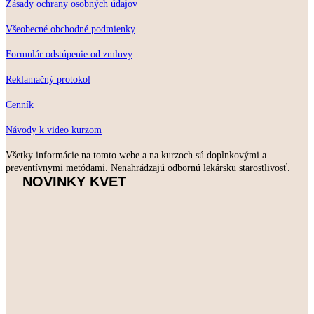
Zásady ochrany osobných údajov
Všeobecné obchodné podmienky
Formulár odstúpenie od zmluvy
Reklamačný protokol
Cenník
Návody k video kurzom
Všetky informácie na tomto webe a na kurzoch sú doplnkovými a
preventívnymi metódami. Nenahrádzajú odbornú lekársku starostlivosť.
NOVINKY KVET