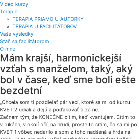
Video kurzy
Terapie
TERAPIA PRIAMO U AUTORKY
TERAPIA U FACILITÁTOROV
Vaše výsledky
Staň sa facilitátorom
O mne
Mám krajší, harmonickejší
vzťah s manželom, taký, aký
bol v čase, keď sme boli ešte
bezdetní
„Chcela som ti pozdieľať pár vecí, ktoré sa mi od kurzu
KVET 2 udiali a dejú a poďakovať ti za ne.
Začnem tým, že KONEČNE cítim, keď kvantujem. Cítim to
v rukách, v okolí očí, na hrudi, proste to cítim, čo sa mi po
KVET 1 vôbec nedarilo a som z toho nadšená a hrdá na