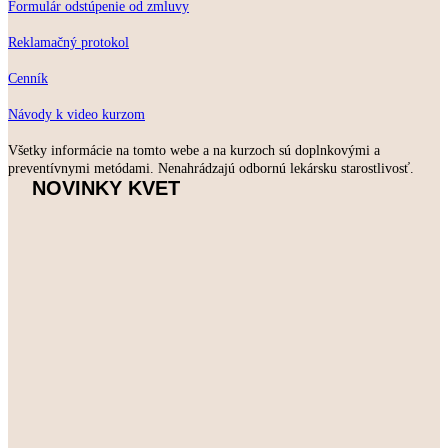
Formulár odstúpenie od zmluvy
Reklamačný protokol
Cenník
Návody k video kurzom
Všetky informácie na tomto webe a na kurzoch sú doplnkovými a
preventívnymi metódami. Nenahrádzajú odbornú lekársku starostlivosť.
NOVINKY KVET