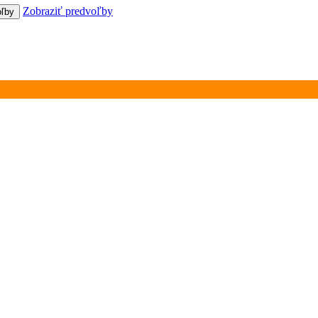
Zobraziť predvoľby
oľby