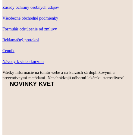
Zásady ochrany osobných údajov
Všeobecné obchodné podmienky
Formulár odstúpenie od zmluvy
Reklamačný protokol
Cenník
Návody k video kurzom
Všetky informácie na tomto webe a na kurzoch sú doplnkovými a
preventívnymi metódami. Nenahrádzajú odbornú lekársku starostlivosť.
NOVINKY KVET