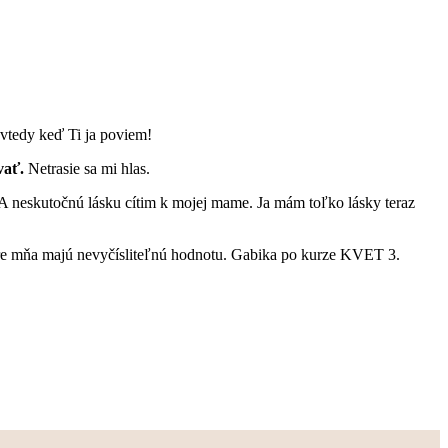
 vtedy keď Ti ja poviem!
ať.
Netrasie sa mi hlas.
e. A neskutočnú lásku cítim k mojej mame. Ja mám toľko lásky teraz
 pre mňa majú nevyčísliteľnú hodnotu. Gabika po kurze KVET 3.