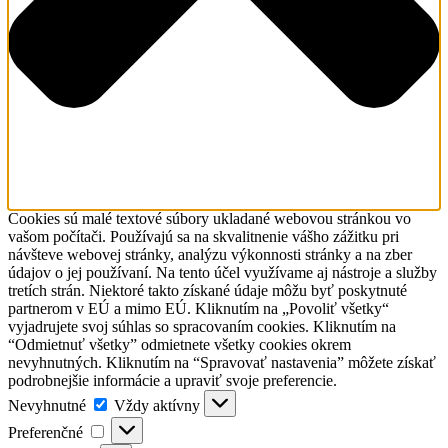
Cookies sú malé textové súbory ukladané webovou stránkou vo
vašom počítači. Používajú sa na skvalitnenie vášho zážitku pri
návšteve webovej stránky, analýzu výkonnosti stránky a na zber
údajov o jej používaní. Na tento účel využívame aj nástroje a služby
tretích strán. Niektoré takto získané údaje môžu byť poskytnuté
partnerom v EÚ a mimo EÚ. Kliknutím na „Povoliť všetky“
vyjadrujete svoj súhlas so spracovaním cookies. Kliknutím na
“Odmietnuť všetky” odmietnete všetky cookies okrem
nevyhnutných. Kliknutím na “Spravovať nastavenia” môžete získať
podrobnejšie informácie a upraviť svoje preferencie.
Nevyhnutné
Nevyhnutné
Vždy aktívny
Preferenčné
Preferenčné