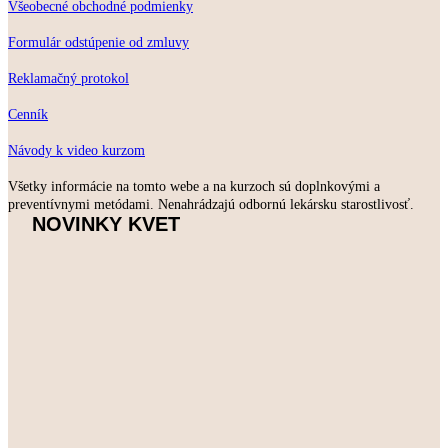
Všeobecné obchodné podmienky
Formulár odstúpenie od zmluvy
Reklamačný protokol
Cenník
Návody k video kurzom
Všetky informácie na tomto webe a na kurzoch sú doplnkovými a
preventívnymi metódami. Nenahrádzajú odbornú lekársku starostlivosť.
NOVINKY KVET