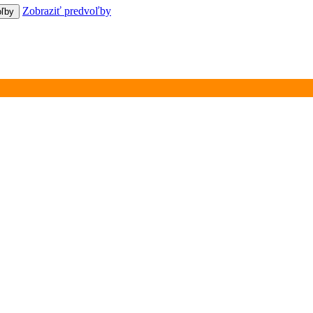
Zobraziť predvoľby
oľby