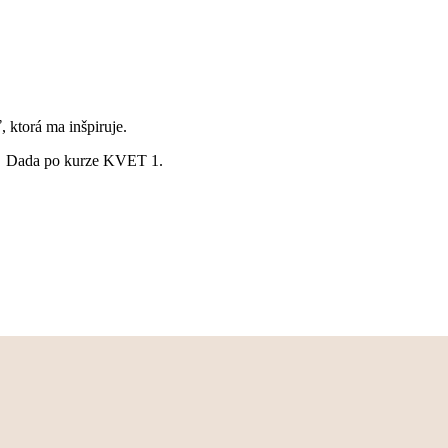
ktorá ma inšpiruje.
.
Dada po kurze KVET 1.