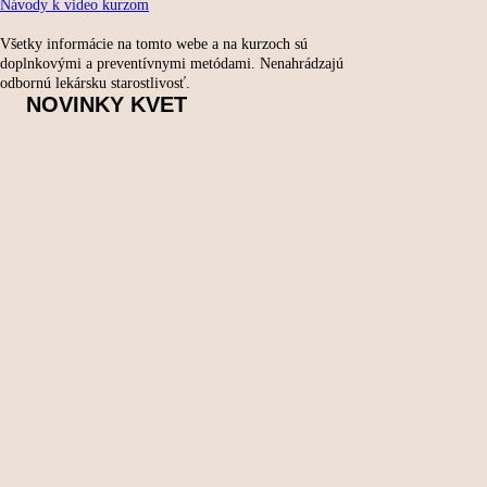
Návody k video kurzom
Všetky informácie na tomto webe a na kurzoch sú
doplnkovými a preventívnymi metódami. Nenahrádzajú
odbornú lekársku starostlivosť.
NOVINKY KVET