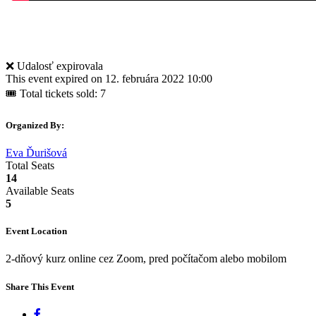
❌ Udalosť expirovala
This event expired on
12. februára 2022 10:00
🎟 Total tickets sold: 7
Organized By:
Eva Ďurišová
Total Seats
14
Available Seats
5
Event Location
2-dňový kurz online cez Zoom, pred počítačom alebo mobilom
Share This Event