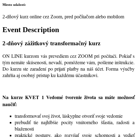
Miesto udalosti:
2-dňový kurz online cez Zoom, pred počítačom alebo mobilom
Event Description
2-dňový zážitkový transformačný kurz
ON LINE kurzom vás prevediem cez ZOOM pri počítači. Pokiaľ s
tým nemáte skúsenosti, nevadí, pomôžeme vám, pošleme inštrukcie.
Do kurzu ste zaradení po prijatí platby na náš účet. Forma výučby
zahŕňa aj osobný prístup ku každému účastníkovi.
Na kurze KVET 1 Vedomé tvorenie života sa máte možnosť
naučiť:
transformovať svoj život, láskyplne otvoriť svoje vedomie
prebudiť tie najhlbšie pocity vnútorného šťastia, radosti a
blaženosti
praktické postupy, ako rozvíjať svoje schopnosti a vedieť