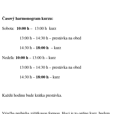
Časový harmonogram kurzu:
10:00 h
Sobota:
– 13:00 h kurz
13:00 h – 14:30 h – prestávka na obed
18:00 h
14:30 h –
– kurz
10:00 h
Nedeľa:
– 13:00 h – kurz
13:00 h – 14:30 h – prestávka na obed
18:00 h
14:30 h –
– kurz
Každú hodinu bude krátka prestávka.
Výučba prebieha zážitkovou formou. Hoci je to online kurz, budem