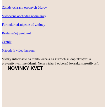
Zásady ochrany osobných údajov
Všeobecné obchodné podmienky
Formulár odstúpenie od zmluvy
Reklamačný protokol
Cenník
Návody k video kurzom
Všetky informácie na tomto webe a na kurzoch sú doplnkovými a
preventívnymi metódami. Nenahrádzajú odbornú lekársku starostlivosť.
NOVINKY KVET