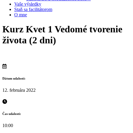
Vaše výsledky
Staň sa facilitátorom
O mne
Kurz Kvet 1 Vedomé tvorenie
života (2 dni)
Dátum udalosti:
12. februára 2022
Čas udalosti:
10:00