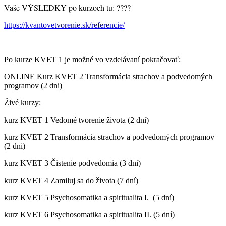
Vaše VÝSLEDKY po kurzoch tu: ????
https://kvantovetvorenie.sk/referencie/
Po kurze KVET 1 je možné vo vzdelávaní pokračovať:
ONLINE Kurz KVET 2 Transformácia strachov a podvedomých
programov (2 dni)
Živé kurzy:
kurz KVET 1 Vedomé tvorenie života (2 dni)
kurz KVET 2 Transformácia strachov a podvedomých programov
(2 dni)
kurz KVET 3 Čistenie podvedomia (3 dni)
kurz KVET 4 Zamiluj sa do života (7 dní)
kurz KVET 5 Psychosomatika a spiritualita I. (5 dní)
kurz KVET 6 Psychosomatika a spiritualita II. (5 dní)