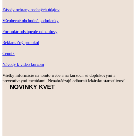
Zásady ochrany osobných údajov
Všeobecné obchodné podmienky
Formulár odstúpenie od zmluvy
Reklamačný protokol
Cenník
Návody k video kurzom
Všetky informácie na tomto webe a na kurzoch sú doplnkovými a
preventívnymi metódami. Nenahrádzajú odbornú lekársku starostlivosť.
NOVINKY KVET