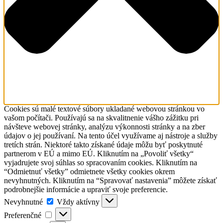
Cookies sú malé textové súbory ukladané webovou stránkou vo
vašom počítači. Používajú sa na skvalitnenie vášho zážitku pri
návšteve webovej stránky, analýzu výkonnosti stránky a na zber
údajov o jej používaní. Na tento účel využívame aj nástroje a služby
tretích strán. Niektoré takto získané údaje môžu byť poskytnuté
partnerom v EÚ a mimo EÚ. Kliknutím na „Povoliť všetky“
vyjadrujete svoj súhlas so spracovaním cookies. Kliknutím na
“Odmietnuť všetky” odmietnete všetky cookies okrem
nevyhnutných. Kliknutím na “Spravovať nastavenia” môžete získať
podrobnejšie informácie a upraviť svoje preferencie.
Nevyhnutné
Nevyhnutné
Vždy aktívny
Preferenčné
Preferenčné