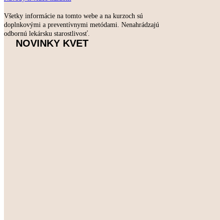
Všetky informácie na tomto webe a na kurzoch sú
doplnkovými a preventívnymi metódami. Nenahrádzajú
odbornú lekársku starostlivosť.
NOVINKY KVET