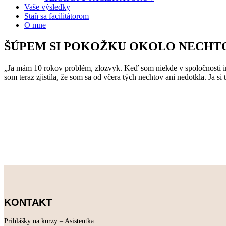
Vaše výsledky
Staň sa facilitátorom
O mne
ŠÚPEM SI POKOŽKU OKOLO NECHT
„Ja mám 10 rokov problém, zlozvyk. Keď som niekde v spoločnosti in
som teraz zjistila, že som sa od včera tých nechtov ani nedotkla. Ja si
KONTAKT
Prihlášky na kurzy – Asistentka: