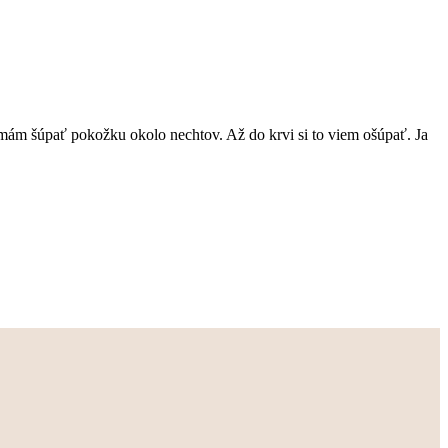
mám šúpať pokožku okolo nechtov. Až do krvi si to viem ošúpať. Ja