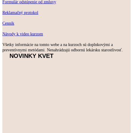
Formulár odstúpenie od zmluvy
Reklamačný protokol
Cenník
Návody k video kurzom
Všetky informácie na tomto webe a na kurzoch sú doplnkovými a
preventívnymi metódami. Nenahrádzajú odbornú lekársku starostlivosť.
NOVINKY KVET