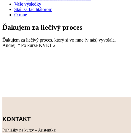
Vaše výsledky
Staň sa facilitátorom
O mne
Ďakujem za liečivý proces
Ďakujem za liečivý proces, ktorý si vo mne (v nás) vyvolala.
Andrej. “ Po kurze KVET 2
KONTAKT
Prihlášky na kurzy – Asistentka: