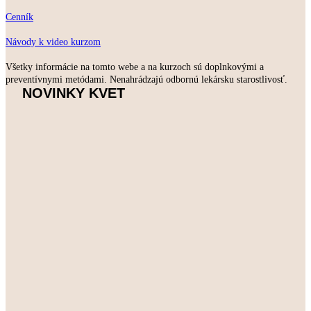
Cenník
Návody k video kurzom
Všetky informácie na tomto webe a na kurzoch sú doplnkovými a
preventívnymi metódami. Nenahrádzajú odbornú lekársku starostlivosť.
NOVINKY KVET