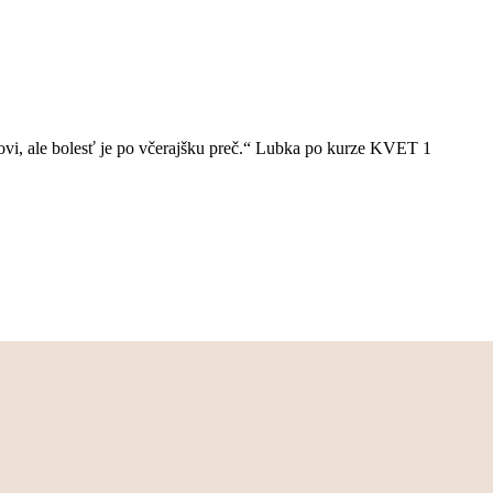
ovi, ale bolesť je po včerajšku preč.“ Lubka po kurze KVET 1