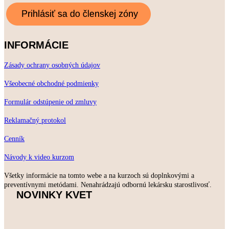
INFORMÁCIE
Zásady ochrany osobných údajov
Všeobecné obchodné podmienky
Formulár odstúpenie od zmluvy
Reklamačný protokol
Cenník
Návody k video kurzom
Všetky informácie na tomto webe a na kurzoch sú doplnkovými a
preventívnymi metódami. Nenahrádzajú odbornú lekársku starostlivosť.
NOVINKY KVET