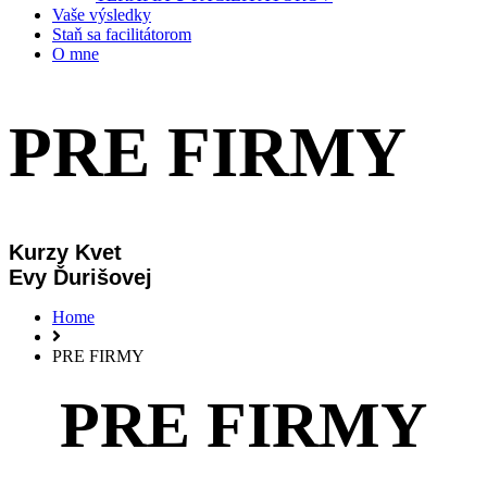
Vaše výsledky
Staň sa facilitátorom
O mne
PRE FIRMY
Kurzy Kvet
Evy Ďurišovej
Home
PRE FIRMY
PRE FIRMY