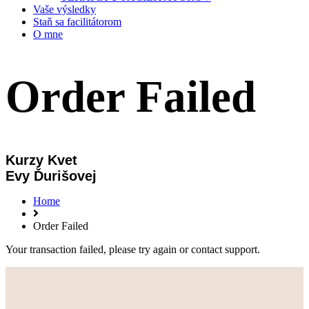
Vaše výsledky
Staň sa facilitátorom
O mne
Order Failed
Kurzy Kvet
Evy Ďurišovej
Home
Order Failed
Your transaction failed, please try again or contact support.