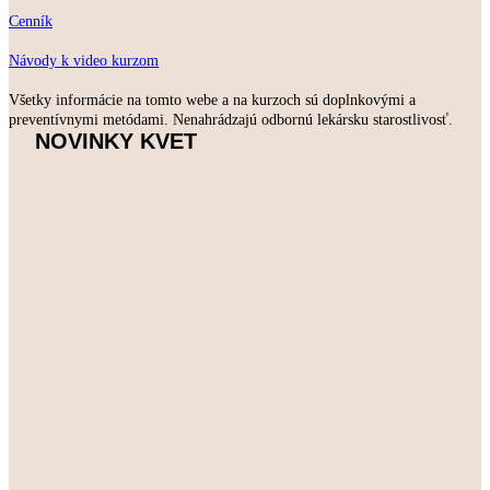
Cenník
Návody k video kurzom
Všetky informácie na tomto webe a na kurzoch sú doplnkovými a
preventívnymi metódami. Nenahrádzajú odbornú lekársku starostlivosť.
NOVINKY KVET