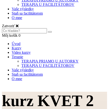
TERAPIA PRIAMO U AUTORKY
TERAPIA U FACILITÁTOROV
Vaše výsledky
Staň sa facilitátorom
O mne
Zatvoriť
Môj košík
0
Úvod
Kurzy
Video kurzy
Terapie
TERAPIA PRIAMO U AUTORKY
TERAPIA U FACILITÁTOROV
Vaše výsledky
Staň sa facilitátorom
O mne
kurz KVET 2