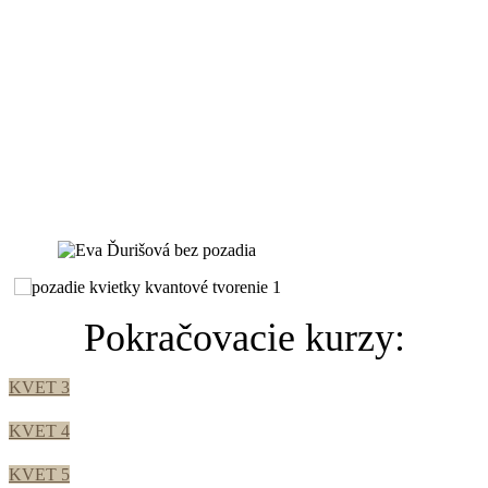
Pokračovacie kurzy:
KVET 3
KVET 4
KVET 5