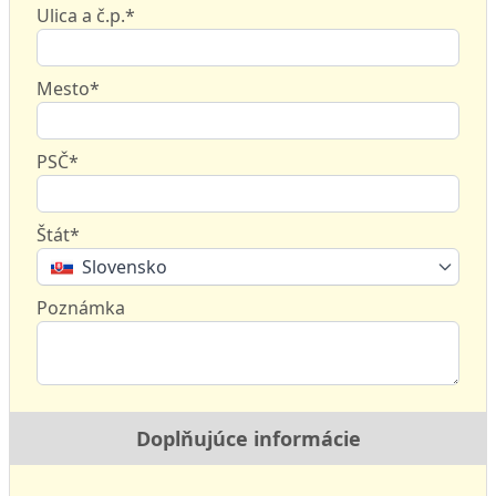
Ulica a č.p.*
Mesto*
PSČ*
Štát*
Slovensko
Poznámka
Doplňujúce informácie