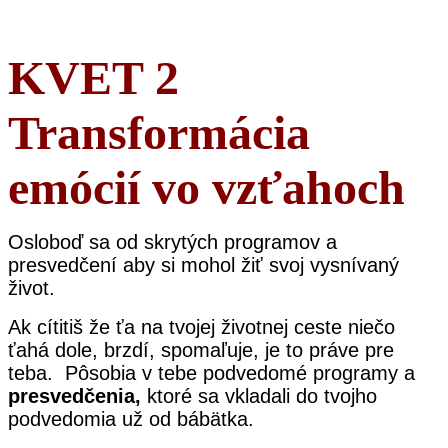
KVET 2
Transformácia
emócií vo vzťahoch
Osloboď sa od skrytých programov a
presvedčení aby si mohol žiť svoj vysnívaný
život.
Ak cítitiš že ťa na tvojej životnej ceste niečo
ťahá dole, brzdí, spomaľuje, je to práve pre
teba. Pôsobia v tebe podvedomé programy a
presvedčenia,
ktoré sa vkladali do tvojho
podvedomia už od bábätka.