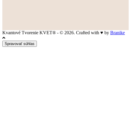
Kvantové Tvorenie KVET® - © 2026. Crafted with ♥ by
Branike
Spravovať súhlas