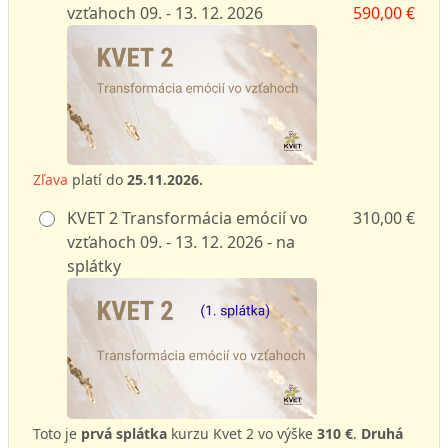
vzťahoch 09. - 13. 12. 2026
590,00 €
Zľava
platí do
25.11.2026.
KVET 2 Transformácia emócií vo
310,00 €
vzťahoch 09. - 13. 12. 2026 - na
splátky
Toto je
prvá splátka
kurzu Kvet 2 vo výške
310 €
.
Druhá