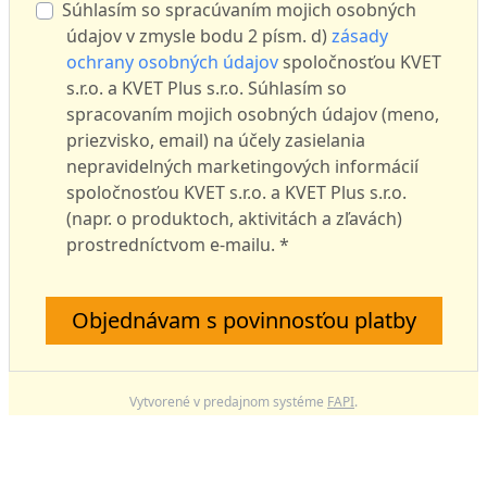
Súhlasím so spracúvaním mojich osobných
údajov v zmysle bodu 2 písm. d)
zásady
ochrany osobných údajov
spoločnosťou KVET
s.r.o. a KVET Plus s.r.o. Súhlasím so
spracovaním mojich osobných údajov (meno,
priezvisko, email) na účely zasielania
nepravidelných marketingových informácií
spoločnosťou KVET s.r.o. a KVET Plus s.r.o.
(napr. o produktoch, aktivitách a zľavách)
prostredníctvom e-mailu. *
Objednávam s povinnosťou platby
Vytvorené v predajnom systéme
FAPI
.