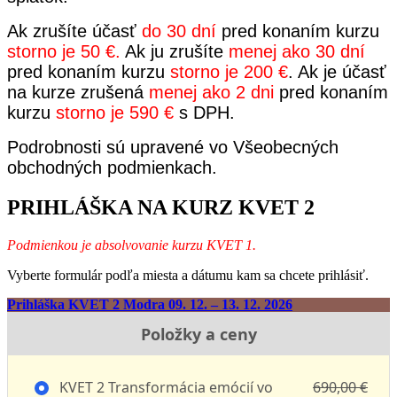
Ak zrušíte účasť
d
o 30 dní
pred konaním kurzu
storno je 50 €.
Ak ju zrušíte
menej ako 30 dní
pred konaním kurzu
storno je 200 €
. Ak je účasť
na kurze zrušená
menej ako 2 dni
pred konaním
kurzu
storno je 590 €
s DPH.
Podrobnosti sú upravené vo Všeobecných
obchodných podmienkach.
PRIHLÁŠKA NA KURZ KVET 2
Podmienkou je absolvovanie kurzu KVET 1.
Vyberte formulár podľa miesta a dátumu kam sa chcete prihlásiť.
Prihláška KVET 2 Modra 09. 12. – 13. 12. 2026
Položky a ceny
KVET 2 Transformácia emócií vo
690,00 €