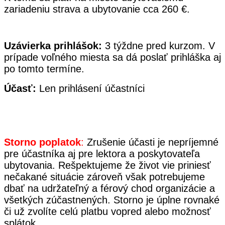
zariadeniu
strava a ubytovanie cca 260 €.
Uzávierka prihlášok:
3 týždne pred kurzom. V
prípade voľného miesta sa dá poslať prihláška aj
po tomto termíne.
Účasť:
Len prihlásení účastníci
Storno poplatok
:
Zrušenie účasti je nepríjemné
pre účastníka aj pre lektora a poskytovateľa
ubytovania. Rešpektujeme že život vie priniesť
nečakané situácie zároveň však potrebujeme
dbať na udržateľný a férový chod organizácie a
všetkých zúčastnených. Storno je úplne rovnaké
či už zvolíte celú platbu vopred alebo možnosť
splátok.