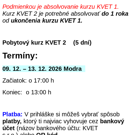
Podmienkou je absolvovanie kurzu KVET 1.
Kurz KVET 2 je potrebné absolvovať
do 1 roka
od
ukončenia kurzu KVET 1.
Pobytový kurz KVET 2 (5 dní)
Termíny:
09. 12. – 13. 12. 2026 Modra
Začiatok: o 17:00 h
Koniec: o 13:00 h
Platba:
V prihláške si môžeš vybrať spôsob
platby,
ktorý ti najviac vyhovuje cez
bankový
účet
(názov bankového účtu: KVET