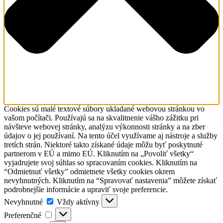
Cookies sú malé textové súbory ukladané webovou stránkou vo
vašom počítači. Používajú sa na skvalitnenie vášho zážitku pri
návšteve webovej stránky, analýzu výkonnosti stránky a na zber
údajov o jej používaní. Na tento účel využívame aj nástroje a služby
tretích strán. Niektoré takto získané údaje môžu byť poskytnuté
partnerom v EÚ a mimo EÚ. Kliknutím na „Povoliť všetky“
vyjadrujete svoj súhlas so spracovaním cookies. Kliknutím na
“Odmietnuť všetky” odmietnete všetky cookies okrem
nevyhnutných. Kliknutím na “Spravovať nastavenia” môžete získať
podrobnejšie informácie a upraviť svoje preferencie.
Nevyhnutné
Nevyhnutné
Vždy aktívny
Preferenčné
Preferenčné