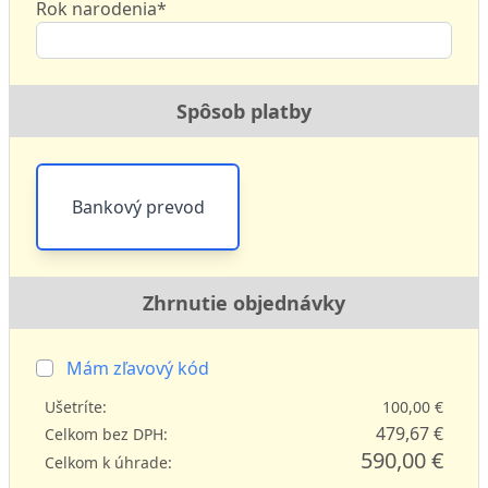
Rok narodenia*
Spôsob platby
Bankový prevod
Zhrnutie objednávky
Mám zľavový kód
Ušetríte:
100,00 €
479,67 €
Celkom bez DPH:
590,00 €
Celkom k úhrade: