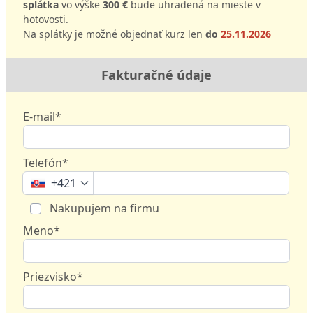
splátka
vo výške
300 €
bude uhradená na mieste v
hotovosti.
Na splátky je možné objednať kurz len
do
25.11.2026
Fakturačné údaje
E-mail*
Telefón*
+421
Nakupujem na firmu
Meno*
Priezvisko*