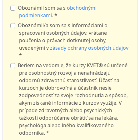
Oboznámil som sa s
obchodnými
podmienkami
. *
Oboznámil/a som sa s informáciami o
spracovaní osobných údajov, vrátane
poučenia o právach dotknutej osoby,
uvedenými v
zásady ochrany osobných údajov
*
Beriem na vedomie, že kurzy KVET® sú určené
pre osobnostný rozvoj a nenahrádzajú
odbornú zdravotnú starostlivosť. Účasť na
kurzoch je dobrovoľná a účastník nesie
zodpovednosť za svoje rozhodnutia a spôsob,
akým získané informácie z kurzov využije. V
prípade zdravotných alebo psychických
ťažkostí odporúčame obrátiť sa na lekára,
psychológa alebo iného kvalifikovaného
odborníka. *