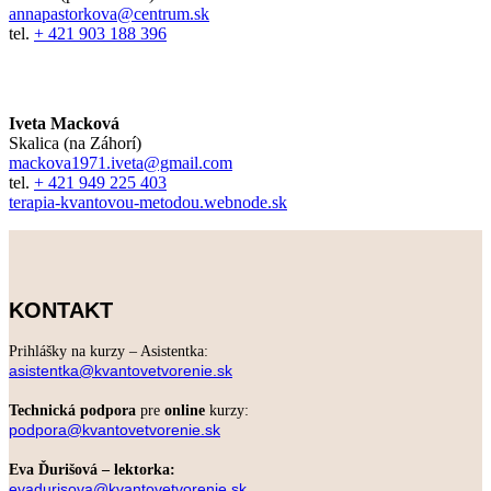
annapastorkova@centrum.sk
tel.
+ 421 903 188 396
Iveta Macková
Skalica (na Záhorí)
mackova1971.iveta@gmail.com
tel.
+ 421 949 225 403
terapia-kvantovou-metodou.webnode.sk
KONTAKT
Prihlášky na kurzy – Asistentka:
asistentka@kvantovetvorenie.sk
Technická podpora
pre
online
kurzy:
podpora@kvantovetvorenie.sk
Eva Ďurišová – lektorka:
evadurisova@kvantovetvorenie.sk