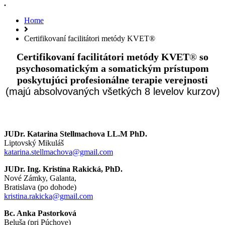
.
Home
Certifikovaní facilitátori metódy KVET®
Certifikovaní facilitátori metódy KVET
®
so
psychosomatickým a somatickým prístupom
poskytujúci profesionálne terapie verejnosti
(majú absolvovaných všetkých 8 levelov kurzov)
JUDr. Katarina Stellmachova LL.M PhD.
Liptovský Mikuláš
katarina.stellmachova@gmail.com
JUDr. Ing. Kristína Rakická, PhD.
Nové Zámky, Galanta,
Bratislava (po dohode)
kristina.rakicka@gmail.com
Bc. Anka Pastorková
Beluša (pri Púchove)