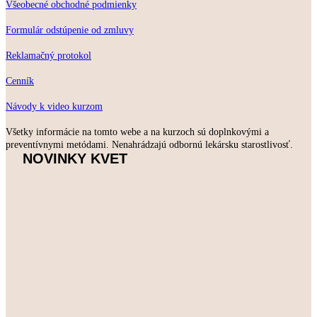
Všeobecné obchodné podmienky
Formulár odstúpenie od zmluvy
Reklamačný protokol
Cenník
Návody k video kurzom
Všetky informácie na tomto webe a na kurzoch sú doplnkovými a
preventívnymi metódami. Nenahrádzajú odbornú lekársku starostlivosť.
NOVINKY KVET