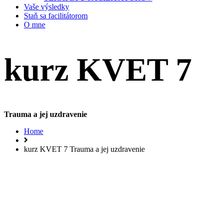
Vaše výsledky
Staň sa facilitátorom
O mne
kurz KVET 7
Trauma a jej uzdravenie
Home
kurz KVET 7 Trauma a jej uzdravenie